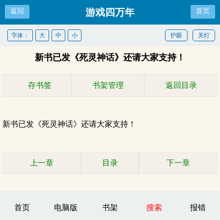
游戏四万年
返回
首页
字体：
大
中
小
护眼
关灯
新书已发《死灵神话》还请大家支持！
存书签
书架管理
返回目录
新书已发《死灵神话》还请大家支持！
上一章
目录
下一章
首页
电脑版
书架
搜索
报错